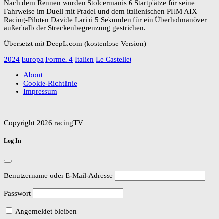
Nach dem Rennen wurden Stolcermanis 6 Startplätze für seine
Fahrweise im Duell mit Pradel und dem italienischen PHM AIX
Racing-Piloten Davide Larini 5 Sekunden für ein Überholmanöver
außerhalb der Streckenbegrenzung gestrichen.
Übersetzt mit DeepL.com (kostenlose Version)
2024
Europa
Formel 4
Italien
Le Castellet
About
Cookie-Richtlinie
Impressum
Copyright 2026 racingTV
Log In
Benutzername oder E-Mail-Adresse
Passwort
Angemeldet bleiben