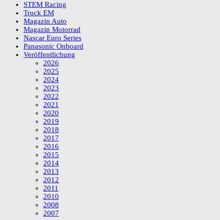
STEM Racing
Truck EM
Magazin Auto
Magazin Motorrad
Nascar Euro Series
Panasonic Onboard
Veröffentlichung
2026
2025
2024
2023
2022
2021
2020
2019
2018
2017
2016
2015
2014
2013
2012
2011
2010
2008
2007