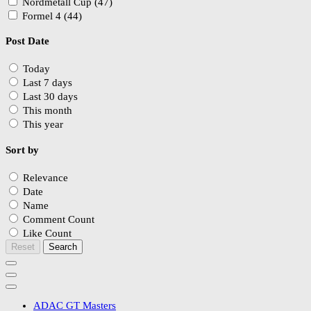
Nordmetall Cup (47)
Formel 4 (44)
Post Date
Today
Last 7 days
Last 30 days
This month
This year
Sort by
Relevance
Date
Name
Comment Count
Like Count
Reset
Search
ADAC GT Masters