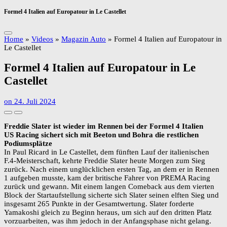
Formel 4 Italien auf Europatour in Le Castellet
Home
»
Videos
»
Magazin Auto
»
Formel 4 Italien auf Europatour in
Le Castellet
Formel 4 Italien auf Europatour in Le
Castellet
on
24. Juli 2024
Freddie Slater ist wieder im Rennen bei der Formel 4 Italien
US Racing sichert sich mit Beeton und Bohra die restlichen
Podiumsplätze
In Paul Ricard in Le Castellet, dem fünften Lauf der italienischen
F.4-Meisterschaft, kehrte Freddie Slater heute Morgen zum Sieg
zurück. Nach einem unglücklichen ersten Tag, an dem er in Rennen
1 aufgeben musste, kam der britische Fahrer von PREMA Racing
zurück und gewann. Mit einem langen Comeback aus dem vierten
Block der Startaufstellung sicherte sich Slater seinen elften Sieg und
insgesamt 265 Punkte in der Gesamtwertung. Slater forderte
Yamakoshi gleich zu Beginn heraus, um sich auf den dritten Platz
vorzuarbeiten, was ihm jedoch in der Anfangsphase nicht gelang.