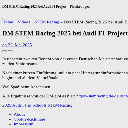
DM STEM Racing 2025 bei Audi F1 Project – Platzierungen
Home
»
Videos
»
STEM Racing
»
DM STEM Racing 2025 bei Audi F1 P
DM STEM Racing 2025 bei Audi F1 Project 
on
22. Mai 2025
In unserem zweiten Bericht von der ersten Deutschen Meisterschaft
zu den Seniorteams.
Nach einer kurzen Einführung und ein paar Hintergrundinformationen
beginnend ab dem Viertelfinale.
Viel Spaß beim Anschauen.
Alle Ergebnisse von der DM gibt es hier:
https://stemracing.de/deutsch
2025
Audi
F1 in Schools
STEM Racing
About
Cookie-Richtlinie
Impressum