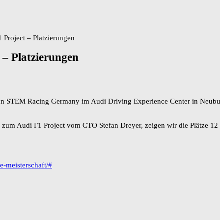
roject – Platzierungen
– Platzierungen
 von STEM Racing Germany im Audi Driving Experience Center in Neubu
 zum Audi F1 Project vom CTO Stefan Dreyer, zeigen wir die Plätze 12
e-meisterschaft/#