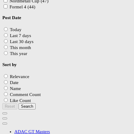
Nordmetall Cup (47)
Formel 4 (44)
Post Date
Today
Last 7 days
Last 30 days
This month
This year
Sort by
Relevance
Date
Name
Comment Count
Like Count
Reset
Search
ADAC GT Masters