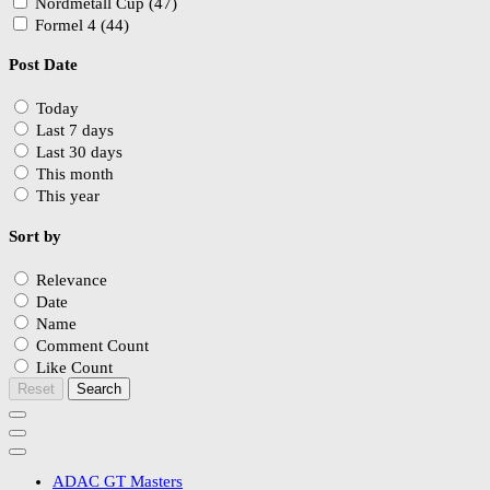
Nordmetall Cup (47)
Formel 4 (44)
Post Date
Today
Last 7 days
Last 30 days
This month
This year
Sort by
Relevance
Date
Name
Comment Count
Like Count
Reset
Search
ADAC GT Masters