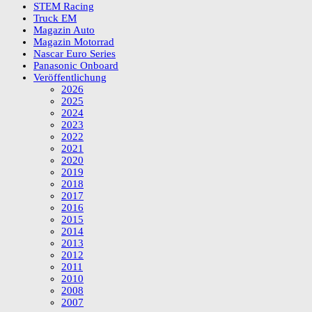
STEM Racing
Truck EM
Magazin Auto
Magazin Motorrad
Nascar Euro Series
Panasonic Onboard
Veröffentlichung
2026
2025
2024
2023
2022
2021
2020
2019
2018
2017
2016
2015
2014
2013
2012
2011
2010
2008
2007