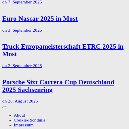
on
7. September 2025
Euro Nascar 2025 in Most
on
3. September 2025
Truck Europameisterschaft ETRC 2025 in
Most
on
2. September 2025
Porsche Sixt Carrera Cup Deutschland
2025 Sachsenring
on
26. August 2025
About
Cookie-Richtlinie
Impressum