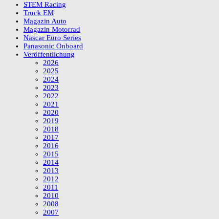
STEM Racing
Truck EM
Magazin Auto
Magazin Motorrad
Nascar Euro Series
Panasonic Onboard
Veröffentlichung
2026
2025
2024
2023
2022
2021
2020
2019
2018
2017
2016
2015
2014
2013
2012
2011
2010
2008
2007