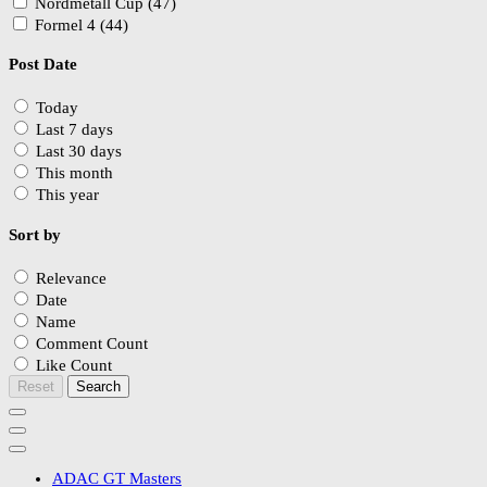
Nordmetall Cup (47)
Formel 4 (44)
Post Date
Today
Last 7 days
Last 30 days
This month
This year
Sort by
Relevance
Date
Name
Comment Count
Like Count
Reset
Search
ADAC GT Masters