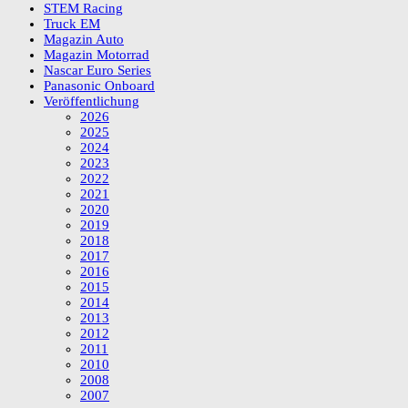
STEM Racing
Truck EM
Magazin Auto
Magazin Motorrad
Nascar Euro Series
Panasonic Onboard
Veröffentlichung
2026
2025
2024
2023
2022
2021
2020
2019
2018
2017
2016
2015
2014
2013
2012
2011
2010
2008
2007