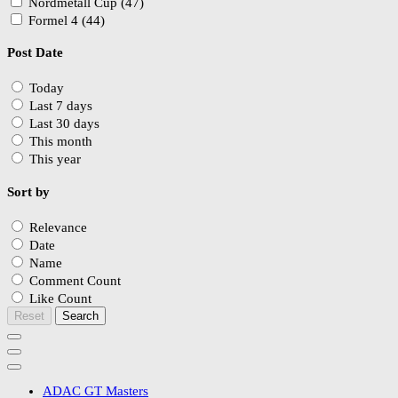
Nordmetall Cup (47)
Formel 4 (44)
Post Date
Today
Last 7 days
Last 30 days
This month
This year
Sort by
Relevance
Date
Name
Comment Count
Like Count
Reset
Search
ADAC GT Masters