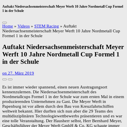
Auftakt Niedersachsenmeisterschaft Meyer Werft 10 Jahre Nordmetall Cup Formel
1 in der Schule
Home
»
Videos
»
STEM Racing
»
Auftakt
Niedersachsenmeisterschaft Meyer Werft 10 Jahre Nordmetall Cup
Formel 1 in der Schule
Auftakt Niedersachsenmeisterschaft Meyer
Werft 10 Jahre Nordmetall Cup Formel 1
in der Schule
on
27. März 2019
Es ist immer wieder spannend, einen neuen Austragungsort
kennenzulernen. Die Niedersachsenmeisterschaft des
Nordmetallcups Formel 1 in der Schule war zum ersten Mal in einem
produzierenden Unternehmen zu Gast. Die Meyer Werft in
Papenburg ist vor allem durch den Bau von Kreuzfahrtschiffen
weltweit bekannt. Hier durften sich nun aber die 29 Teams des
multidisziplinären Technologiewettbewerbs präsentieren und es war
eine tolle Veranstaltung. Der Hausherr selbst, Herr Bernhard Meyer,
Geschäftsführer der Meyer Werft GmbH & Co. KG schaute immer