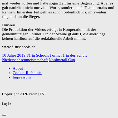
mal wieder vorbei und hatte sogar Zeit für eine Begrüßung. Aber es
gab natürlich nicht nur viele Worte, sondern auch Teamportraits und
Rennen. Im ersten Teil geht es schon ordentlich los, im zweiten
folgen dann die Sieger.
Hinweis:
Die Produktion der Videos erfolgt in Kooperation mit der
gemeinnützigen Formel 1 in der Schule gGmbH, die allerdings
keinen Einfluss auf die redaktionelle Arbeit nimmt.
www.f1inschools.de
10 Jahre
2019
F1 in Schools
Formel 1 in der Schule
Niedersachsenmeisterschaft
Nordmetall Cup
About
Cookie-Richtlinie
Impressum
Copyright 2026 racingTV
Log In