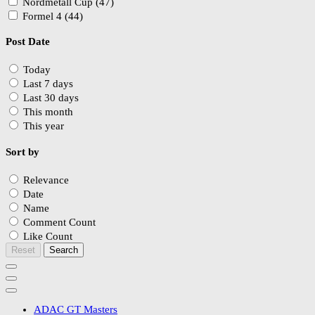
Nordmetall Cup (47)
Formel 4 (44)
Post Date
Today
Last 7 days
Last 30 days
This month
This year
Sort by
Relevance
Date
Name
Comment Count
Like Count
Reset
Search
ADAC GT Masters