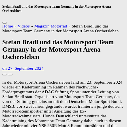
Stefan Bradl und das Motorsport Team Germany in der Motorsport Arena
Oschersleben
Home
»
Videos
»
Magazin Motorrad
»
Stefan Bradl und das
Motorsport Team Germany in der Motorsport Arena Oschersleben
Stefan Bradl und das Motorsport Team
Germany in der Motorsport Arena
Oschersleben
on
27. September 2024
In der Motorsport Arena Oschersleben fand am 23. September 2024
wieder ein Kadertraining im Rahmen des Nachwuchs-
Förderprogramms der ADAC Stiftung Sport unter der Leitung von
Stefan Bradl statt. Organisiert vom Motorsport Team Germany, das
von der Stiftung gemeinsam mit dem Deutschen Motor Sport Bund,
DMSB, vor zwei Jahren gegründet wurde, trainierten junge deutsche
Motorrad-Rennsportler unter Anleitung des Ex-
Motorradweltmeisters. Honda Deutschland unterstützte das
Kadertraining des Motorsport Team Germany dabei auch in diesem
Jahr wieder mit vier NSF 250R Moto3 Rennmotorrädern und die