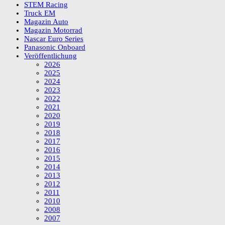
STEM Racing
Truck EM
Magazin Auto
Magazin Motorrad
Nascar Euro Series
Panasonic Onboard
Veröffentlichung
2026
2025
2024
2023
2022
2021
2020
2019
2018
2017
2016
2015
2014
2013
2012
2011
2010
2008
2007