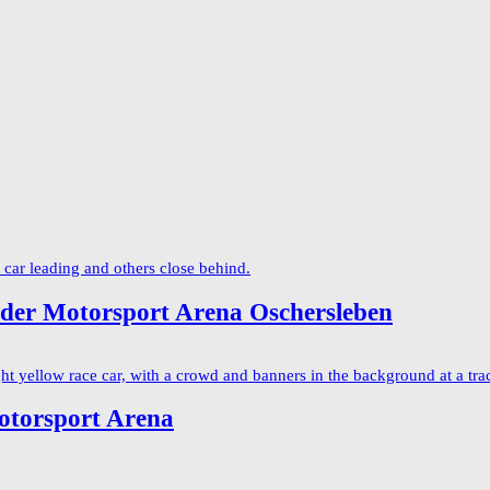
er Motorsport Arena Oschersleben
Motorsport Arena