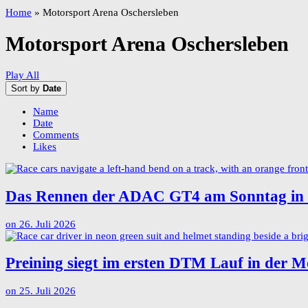
Home
»
Motorsport Arena Oschersleben
Motorsport Arena Oschersleben
Play All
Sort by
Date
Name
Date
Comments
Likes
Das Rennen der ADAC GT4 am Sonntag in d
on
26. Juli 2026
Preining siegt im ersten DTM Lauf in der 
on
25. Juli 2026