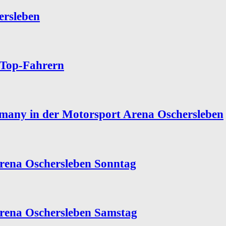
rsleben
 Top-Fahrern
many in der Motorsport Arena Oschersleben
Arena Oschersleben Sonntag
Arena Oschersleben Samstag