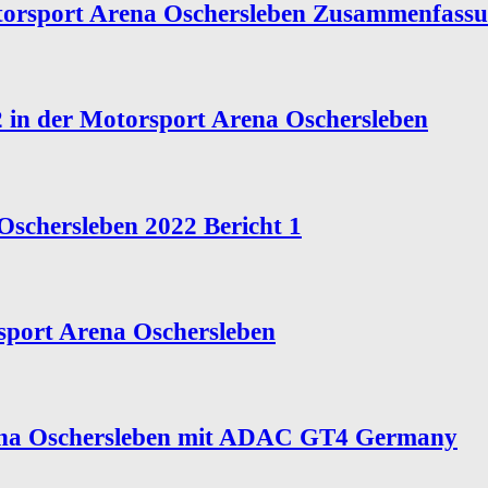
orsport Arena Oschersleben Zusammenfass
n der Motorsport Arena Oschersleben
chersleben 2022 Bericht 1
port Arena Oschersleben
ena Oschersleben mit ADAC GT4 Germany