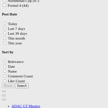
Nordmetall Cup (47)
Formel 4 (44)
Post Date
Today
Last 7 days
Last 30 days
This month
This year
Sort by
Relevance
Date
Name
Comment Count
Like Count
Reset
Search
ADAC GT Masters