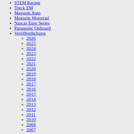
STEM Racing
Truck EM
Magazin Auto
Magazin Motorrad
Nascar Euro Series
Panasonic Onboard
Veröffentlichung
2026
2025
2024
2023
2022
2021
2020
2019
2018
2017
2016
2015
2014
2013
2012
2011
2010
2008
2007