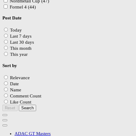
Nordmetall Cup (47)
Formel 4 (44)
Post Date
Today
Last 7 days
Last 30 days
This month
This year
Sort by
Relevance
Date
Name
Comment Count
Like Count
Reset
Search
ADAC GT Masters