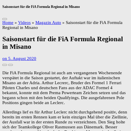
Saisonstart für die FiA Formula Regional in Misano
Home
»
Videos
»
Magazin Auto
»
Saisonstart für die FiA Formula
Regional in Misano
Saisonstart für die FiA Formula Regional
in Misano
on
5. August 2020
Die FiA Formula Regional ist auch am vergangenen Wochenende
verspätet in die Saison gestartet, der Auftakt war im italienischen
Misano an der Adria. Arthur Lecrerc, Bruder des Formel 1 Ferrari
Piloten Charles und deutschen Fans aus der ADAC Formel 4
bekannt, konnte mit dem Prema Powerteam Zeichen setzen und das
begann schon mit den beiden Qualifyings. Die ausgefahrenen Pole
Positions gingen beide an Leclerc.
Allerdings lief es für Arthur Leclerc nicht durchgehend positiv, denn
bereits im ersten Rennen kam er kein einziges Mal über die Ziellinie,
der Ausfall war in der ersten Runde zu verzeichnen. Den Sieg holte
sich der Teamkollege Oliver Rasmussen aus Dänemark. Besser