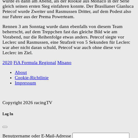
wurde es dann am Abend, als der Rookie aus Monaco in der Serie
gleich seinen ersten Sieg einfahren konnte. Der Brasilianer Gianluca
Petecof wurde Zweiter und Rasmussen Dritter, auf dem Podest also
nur Fahrer aus der Prema Powerteam.
Rennen 3 am Sonntag wurde dann ebenfalls von diesem Team
beherrscht, auf dem Treppchen fast das gleiche Bild wie am
Vorabend, nur die Reihenfolge etwas anders. Petecof siegte vor
Leclerc und Rasmussen, eine Strafzeit von 5 Sekunden für Leclerc
war aber nicht daran schuld, Petecof war auch ohne diese vor
Leclerc im Ziel.
2020
FiA Formula Regional
Misano
About
Cookie-Richtlinie
Impressum
Copyright 2026 racingTV
Log In
Benutzername oder E-Mail-Adresse