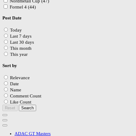
Nordmetall Cup (47)
Formel 4 (44)
Post Date
Today
Last 7 days
Last 30 days
This month
This year
Sort by
Relevance
Date
Name
Comment Count
Like Count
Reset
Search
ADAC GT Masters