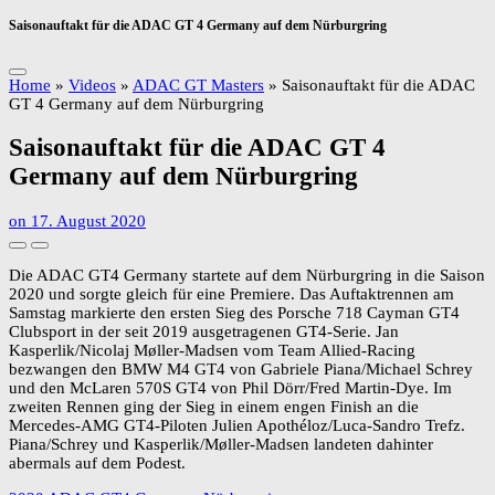
Saisonauftakt für die ADAC GT 4 Germany auf dem Nürburgring
Home
»
Videos
»
ADAC GT Masters
»
Saisonauftakt für die ADAC
GT 4 Germany auf dem Nürburgring
Saisonauftakt für die ADAC GT 4
Germany auf dem Nürburgring
on
17. August 2020
Die ADAC GT4 Germany startete auf dem Nürburgring in die Saison
2020 und sorgte gleich für eine Premiere. Das Auftaktrennen am
Samstag markierte den ersten Sieg des Porsche 718 Cayman GT4
Clubsport in der seit 2019 ausgetragenen GT4-Serie. Jan
Kasperlik/Nicolaj Møller-Madsen vom Team Allied-Racing
bezwangen den BMW M4 GT4 von Gabriele Piana/Michael Schrey
und den McLaren 570S GT4 von Phil Dörr/Fred Martin-Dye. Im
zweiten Rennen ging der Sieg in einem engen Finish an die
Mercedes-AMG GT4-Piloten Julien Apothéloz/Luca-Sandro Trefz.
Piana/Schrey und Kasperlik/Møller-Madsen landeten dahinter
abermals auf dem Podest.