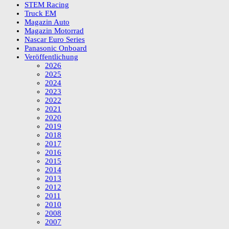
STEM Racing
Truck EM
Magazin Auto
Magazin Motorrad
Nascar Euro Series
Panasonic Onboard
Veröffentlichung
2026
2025
2024
2023
2022
2021
2020
2019
2018
2017
2016
2015
2014
2013
2012
2011
2010
2008
2007