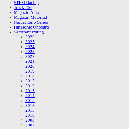
STEM Racing
Truck EM
Magazin Auto
Magazin Motorrad
Nascar Euro Series
Panasonic Onboard
Veröffentlichung
2026
2025
2024
2023
2022
2021
2020
2019
2018
2017
2016
2015
2014
2013
2012
2011
2010
2008
2007