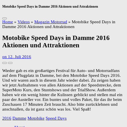
Motobike Speed Days in Damme 2016 Aktionen und Attraktionen
Home
»
Videos
»
Magazin Motorrad
»
Motobike Speed Days in
Damme 2016 Aktionen und Attraktionen
Motobike Speed Days in Damme 2016
Aktionen und Attraktionen
on
12. Juli 2016
Wieder gab es ein großartiges Festival für Auto- und Motorradfans
auf dem Flugplatz in Damme, bei den Motobike Speed Days 2016.
Und wir waren auch in diesem Jahr wieder dabei. Zu zeigen haben
wir jetzt Aufnahmen von allen Aktionen auf der Speedstrecke, dem
SuperMoto Kurs, den Stuntshows und der TrialShow. Außerdem
haben wir ein wenig hinter die Kulissen geblickt und stellen mal ein
paar der Austeller vor. Ein buntes und volles Paket, für das ihr beim
Zuschauen 17 Minuten Zeit braucht. Also bitte zurücklehnen und
anschnallen, da ist ganz schön was los. Viel Spaß!
2016
Damme
Motobike
Speed Days