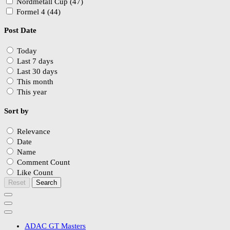
Nordmetall Cup (47)
Formel 4 (44)
Post Date
Today
Last 7 days
Last 30 days
This month
This year
Sort by
Relevance
Date
Name
Comment Count
Like Count
Reset
Search
ADAC GT Masters