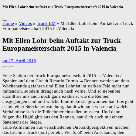
Mit Ellen Lohr beim Auftakt zur Truck Europameisterschaft 2015 in Valencia
Home
»
Videos
»
Truck EM
»
Mit Ellen Lohr beim Auftakt zur Truck
Europameisterschaft 2015 in Valencia
Mit Ellen Lohr beim Auftakt zur Truck
Europameisterschaft 2015 in Valencia
on
27. April 2015
Erste Station der Truck Europameisterschaft 2015 ist Valencia /
Spanien auf dem Circuit Ricardo Tormo. 4 Rennen werden an dem
Wochenende gefahren und Ellen Lohr ist im starken Feld nicht nur
mittendrin, sondern drängt auch nach vorne. Und so nebenbei
erzählt sie uns auch noch ganz exklusiv, wie die Rennen
ausgegangen sind und welche Eindrücke sie gewonnen hat. Los geht
es mit einer Streckenvorstellung, damit wir auch wissen auf welche
Verhältnisse sich die Teilnehmer einstellen mussten. Und dann
folgen die Highlights aus den Rennen, natürlich auch mit einem
Statement der Sieger.
Tolle Aufnahmen aus verschiedenen Onboardperspektiven machen
das Erlebnis Trucksport perfekt. Viel Spaß beim Anschauen, den