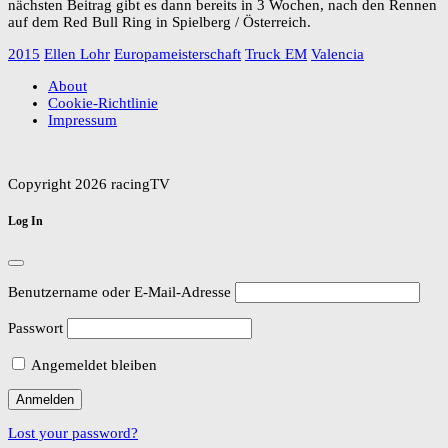
nächsten Beitrag gibt es dann bereits in 3 Wochen, nach den Rennen
auf dem Red Bull Ring in Spielberg / Österreich.
2015
Ellen Lohr
Europameisterschaft
Truck EM
Valencia
About
Cookie-Richtlinie
Impressum
Copyright 2026 racingTV
Log In
Benutzername oder E-Mail-Adresse
Passwort
Angemeldet bleiben
Lost your password?