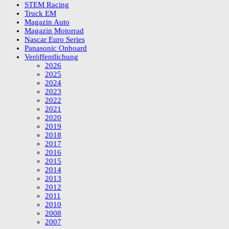
STEM Racing
Truck EM
Magazin Auto
Magazin Motorrad
Nascar Euro Series
Panasonic Onboard
Veröffentlichung
2026
2025
2024
2023
2022
2021
2020
2019
2018
2017
2016
2015
2014
2013
2012
2011
2010
2008
2007