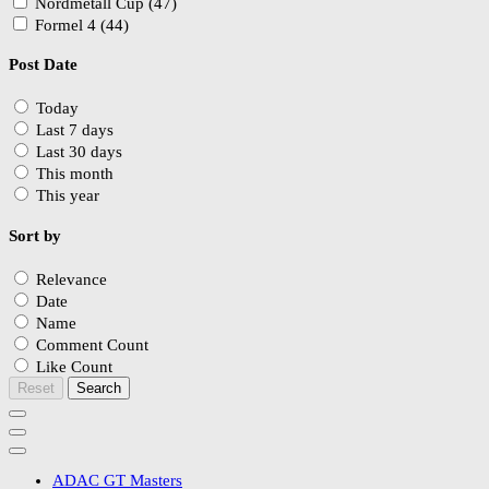
Nordmetall Cup (47)
Formel 4 (44)
Post Date
Today
Last 7 days
Last 30 days
This month
This year
Sort by
Relevance
Date
Name
Comment Count
Like Count
Reset
Search
ADAC GT Masters