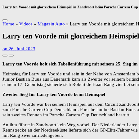
Larry ten Voorde mit glorreichem Heimspiel in Zandvoort beim Porsche Carrera Cup
Home
»
Videos
»
Magazin Auto
»
Larry ten Voorde mit glorreichem 
Larry ten Voorde mit glorreichem Heimspie
on
26. Juni 2023
Larry ten Voorde holt sich Tabellenführung mit seinem 25. Sieg i
Heimsieg für Larry ten Voorde und sein in der Nähe von Amsterdam b
Junior Bastian Buus aus Dänemark kam als Zweiter vor seinem britis
seinem 17. Geburtstag sicherte sich Robert de Haan Rang vier bei s
Zweiter Sieg für Larry ten Voorde beim Heimspiel
Larry ten Voorde war bei seinem Heimspiel auf dem Circuit Zandvoo
zum Porsche Carrera Cup Deutschland. Porsche-Junior Bastian Buus au
sein zweites Rennen im Porsche Carrera Cup Deutschland bestritt.
An ihm führte in Zandvoort kein Weg vorbei: Der Niederländer Larry 
Rennstrecke an der Nordseeküste lieferte sich der GP-Elite-Fahrer wi
mit Rang zwei zufriedengeben.