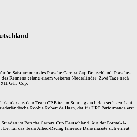
utschland
fünfte Saisonrennen des Porsche Carrera Cup Deutschland. Porsche-
g des Rennens gelang einem weiteren Niederländer: Zwei Tage nach
e 911 GT3 Cup.
derländer aus dem Team GP Elite am Sonntag auch den sechsten Lauf
niederländische Rookie Robert de Haan, der für HRT Performance erst
24 Stunden im Porsche Carrera Cup Deutschland. Auf der Formel-1-
s. Der für das Team Allied-Racing fahrende Däne musste sich erneut