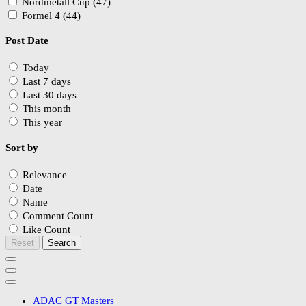
Nordmetall Cup (47)
Formel 4 (44)
Post Date
Today
Last 7 days
Last 30 days
This month
This year
Sort by
Relevance
Date
Name
Comment Count
Like Count
Reset
Search
ADAC GT Masters