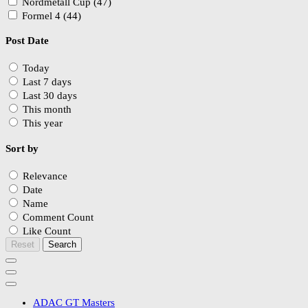
Nordmetall Cup (47)
Formel 4 (44)
Post Date
Today
Last 7 days
Last 30 days
This month
This year
Sort by
Relevance
Date
Name
Comment Count
Like Count
Reset
Search
ADAC GT Masters