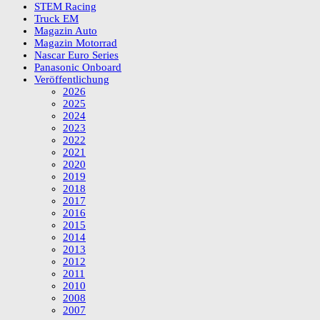
STEM Racing
Truck EM
Magazin Auto
Magazin Motorrad
Nascar Euro Series
Panasonic Onboard
Veröffentlichung
2026
2025
2024
2023
2022
2021
2020
2019
2018
2017
2016
2015
2014
2013
2012
2011
2010
2008
2007