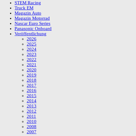
STEM Racing
Truck EM
Magazin Auto
Magazin Motorrad
Nascar Euro Series
Panasonic Onboard
Veröffentlichung
2026
2025
2024
2023
2022
2021
2020
2019
2018
2017
2016
2015
2014
2013
2012
2011
2010
2008
2007