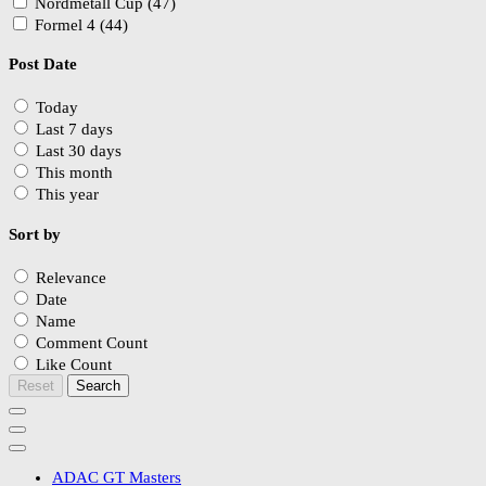
Nordmetall Cup (47)
Formel 4 (44)
Post Date
Today
Last 7 days
Last 30 days
This month
This year
Sort by
Relevance
Date
Name
Comment Count
Like Count
Reset
Search
ADAC GT Masters