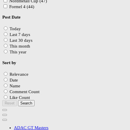
Nordmetall Cup (47)
Formel 4 (44)
Post Date
Today
Last 7 days
Last 30 days
This month
This year
Sort by
Relevance
Date
Name
Comment Count
Like Count
Reset
Search
ADAC GT Masters