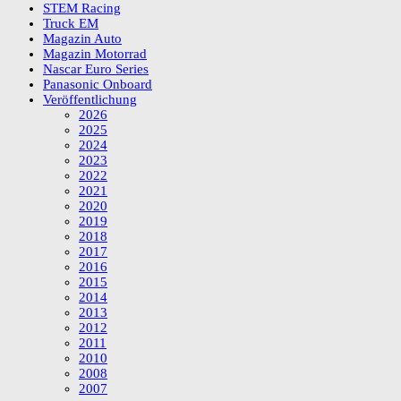
STEM Racing
Truck EM
Magazin Auto
Magazin Motorrad
Nascar Euro Series
Panasonic Onboard
Veröffentlichung
2026
2025
2024
2023
2022
2021
2020
2019
2018
2017
2016
2015
2014
2013
2012
2011
2010
2008
2007