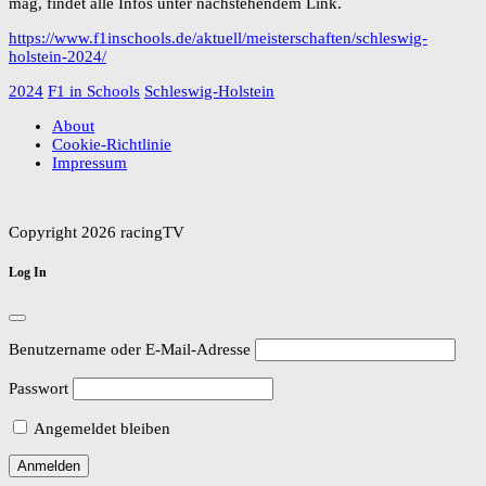
mag, findet alle Infos unter nachstehendem Link.
https://www.f1inschools.de/aktuell/meisterschaften/schleswig-
holstein-2024/
2024
F1 in Schools
Schleswig-Holstein
About
Cookie-Richtlinie
Impressum
Copyright 2026 racingTV
Log In
Benutzername oder E-Mail-Adresse
Passwort
Angemeldet bleiben