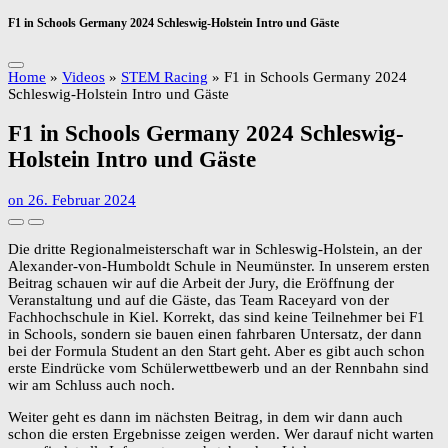
F1 in Schools Germany 2024 Schleswig-Holstein Intro und Gäste
Home
»
Videos
»
STEM Racing
»
F1 in Schools Germany 2024
Schleswig-Holstein Intro und Gäste
F1 in Schools Germany 2024 Schleswig-
Holstein Intro und Gäste
on
26. Februar 2024
Die dritte Regionalmeisterschaft war in Schleswig-Holstein, an der
Alexander-von-Humboldt Schule in Neumünster. In unserem ersten
Beitrag schauen wir auf die Arbeit der Jury, die Eröffnung der
Veranstaltung und auf die Gäste, das Team Raceyard von der
Fachhochschule in Kiel. Korrekt, das sind keine Teilnehmer bei F1
in Schools, sondern sie bauen einen fahrbaren Untersatz, der dann
bei der Formula Student an den Start geht. Aber es gibt auch schon
erste Eindrücke vom Schülerwettbewerb und an der Rennbahn sind
wir am Schluss auch noch.
Weiter geht es dann im nächsten Beitrag, in dem wir dann auch
schon die ersten Ergebnisse zeigen werden. Wer darauf nicht warten