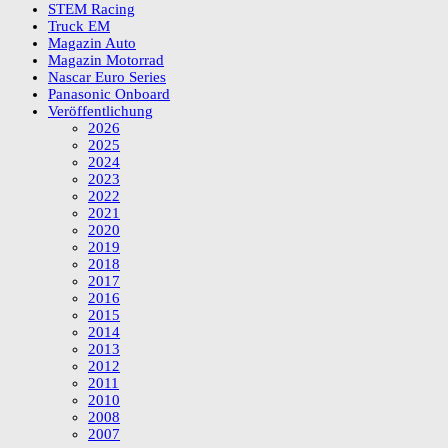
STEM Racing
Truck EM
Magazin Auto
Magazin Motorrad
Nascar Euro Series
Panasonic Onboard
Veröffentlichung
2026
2025
2024
2023
2022
2021
2020
2019
2018
2017
2016
2015
2014
2013
2012
2011
2010
2008
2007