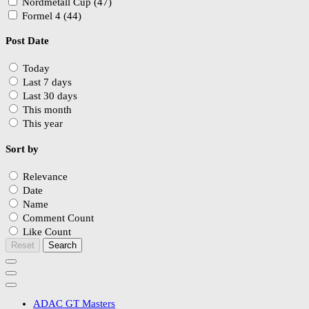
Nordmetall Cup (47)
Formel 4 (44)
Post Date
Today
Last 7 days
Last 30 days
This month
This year
Sort by
Relevance
Date
Name
Comment Count
Like Count
Reset
Search
ADAC GT Masters