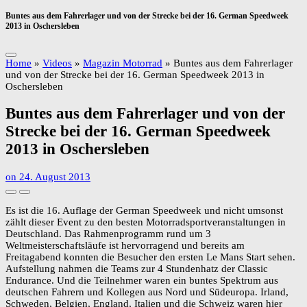
Buntes aus dem Fahrerlager und von der Strecke bei der 16. German Speedweek
2013 in Oschersleben
Home
»
Videos
»
Magazin Motorrad
»
Buntes aus dem Fahrerlager
und von der Strecke bei der 16. German Speedweek 2013 in
Oschersleben
Buntes aus dem Fahrerlager und von der
Strecke bei der 16. German Speedweek
2013 in Oschersleben
on
24. August 2013
Es ist die 16. Auflage der German Speedweek und nicht umsonst
zählt dieser Event zu den besten Motorradsportveranstaltungen in
Deutschland. Das Rahmenprogramm rund um 3
Weltmeisterschaftsläufe ist hervorragend und bereits am
Freitagabend konnten die Besucher den ersten Le Mans Start sehen.
Aufstellung nahmen die Teams zur 4 Stundenhatz der Classic
Endurance. Und die Teilnehmer waren ein buntes Spektrum aus
deutschen Fahrern und Kollegen aus Nord und Südeuropa. Irland,
Schweden, Belgien, England, Italien und die Schweiz waren hier