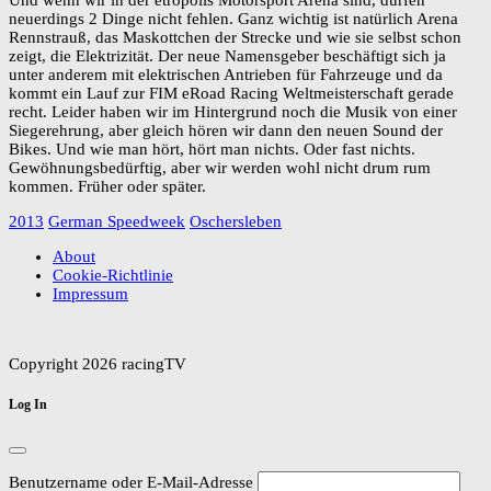
Und wenn wir in der etropolis Motorsport Arena sind, dürfen
neuerdings 2 Dinge nicht fehlen. Ganz wichtig ist natürlich Arena
Rennstrauß, das Maskottchen der Strecke und wie sie selbst schon
zeigt, die Elektrizität. Der neue Namensgeber beschäftigt sich ja
unter anderem mit elektrischen Antrieben für Fahrzeuge und da
kommt ein Lauf zur FIM eRoad Racing Weltmeisterschaft gerade
recht. Leider haben wir im Hintergrund noch die Musik von einer
Siegerehrung, aber gleich hören wir dann den neuen Sound der
Bikes. Und wie man hört, hört man nichts. Oder fast nichts.
Gewöhnungsbedürftig, aber wir werden wohl nicht drum rum
kommen. Früher oder später.
2013
German Speedweek
Oschersleben
About
Cookie-Richtlinie
Impressum
Copyright 2026 racingTV
Log In
Benutzername oder E-Mail-Adresse