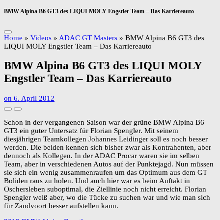
BMW Alpina B6 GT3 des LIQUI MOLY Engstler Team – Das Karriereauto
Home
»
Videos
»
ADAC GT Masters
»
BMW Alpina B6 GT3 des
LIQUI MOLY Engstler Team – Das Karriereauto
BMW Alpina B6 GT3 des LIQUI MOLY
Engstler Team – Das Karriereauto
on
6. April 2012
Schon in der vergangenen Saison war der grüne BMW Alpina B6
GT3 ein guter Untersatz für Florian Spengler. Mit seinem
diesjährigen Teamkollegen Johannes Leidinger soll es noch besser
werden. Die beiden kennen sich bisher zwar als Kontrahenten, aber
dennoch als Kollegen. In der ADAC Procar waren sie im selben
Team, aber in verschiedenen Autos auf der Punktejagd. Nun müssen
sie sich ein wenig zusammenraufen um das Optimum aus dem GT
Boliden raus zu holen. Und auch hier war es beim Auftakt in
Oschersleben suboptimal, die Ziellinie noch nicht erreicht. Florian
Spengler weiß aber, wo die Tücke zu suchen war und wie man sich
für Zandvoort besser aufstellen kann.