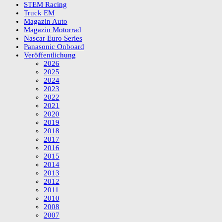
STEM Racing
Truck EM
Magazin Auto
Magazin Motorrad
Nascar Euro Series
Panasonic Onboard
Veröffentlichung
2026
2025
2024
2023
2022
2021
2020
2019
2018
2017
2016
2015
2014
2013
2012
2011
2010
2008
2007