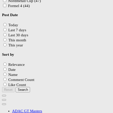
Nordmetall Cup (47)
Formel 4 (44)
Post Date
Today
Last 7 days
Last 30 days
This month
This year
Sort by
Relevance
Date
Name
Comment Count
Like Count
Reset
Search
ADAC GT Masters