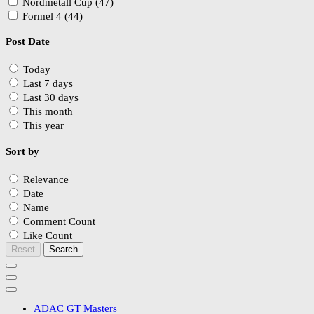
Nordmetall Cup (47)
Formel 4 (44)
Post Date
Today
Last 7 days
Last 30 days
This month
This year
Sort by
Relevance
Date
Name
Comment Count
Like Count
Reset
Search
ADAC GT Masters