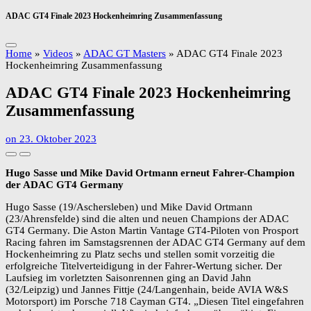
ADAC GT4 Finale 2023 Hockenheimring Zusammenfassung
Home
»
Videos
»
ADAC GT Masters
»
ADAC GT4 Finale 2023
Hockenheimring Zusammenfassung
ADAC GT4 Finale 2023 Hockenheimring
Zusammenfassung
on
23. Oktober 2023
Hugo Sasse und Mike David Ortmann erneut Fahrer-Champion
der ADAC GT4 Germany
Hugo Sasse (19/Aschersleben) und Mike David Ortmann
(23/Ahrensfelde) sind die alten und neuen Champions der ADAC
GT4 Germany. Die Aston Martin Vantage GT4-Piloten von Prosport
Racing fahren im Samstagsrennen der ADAC GT4 Germany auf dem
Hockenheimring zu Platz sechs und stellen somit vorzeitig die
erfolgreiche Titelverteidigung in der Fahrer-Wertung sicher. Der
Laufsieg im vorletzten Saisonrennen ging an David Jahn
(32/Leipzig) und Jannes Fittje (24/Langenhain, beide AVIA W&S
Motorsport) im Porsche 718 Cayman GT4. „Diesen Titel eingefahren