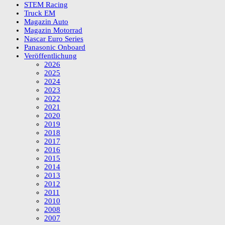
STEM Racing
Truck EM
Magazin Auto
Magazin Motorrad
Nascar Euro Series
Panasonic Onboard
Veröffentlichung
2026
2025
2024
2023
2022
2021
2020
2019
2018
2017
2016
2015
2014
2013
2012
2011
2010
2008
2007