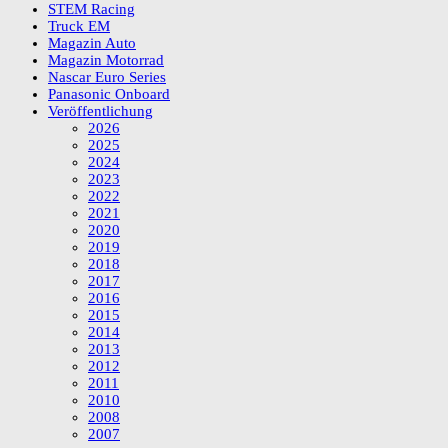
STEM Racing
Truck EM
Magazin Auto
Magazin Motorrad
Nascar Euro Series
Panasonic Onboard
Veröffentlichung
2026
2025
2024
2023
2022
2021
2020
2019
2018
2017
2016
2015
2014
2013
2012
2011
2010
2008
2007