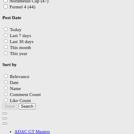
Nordmetall Cup (47)
Formel 4 (44)
Post Date
Today
Last 7 days
Last 30 days
This month
This year
Sort by
Relevance
Date
Name
Comment Count
Like Count
Reset
Search
ADAC GT Masters