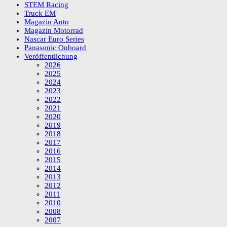
STEM Racing
Truck EM
Magazin Auto
Magazin Motorrad
Nascar Euro Series
Panasonic Onboard
Veröffentlichung
2026
2025
2024
2023
2022
2021
2020
2019
2018
2017
2016
2015
2014
2013
2012
2011
2010
2008
2007