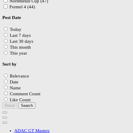
Nordmetall Cup (47)
Formel 4 (44)
Post Date
Today
Last 7 days
Last 30 days
This month
This year
Sort by
Relevance
Date
Name
Comment Count
Like Count
Reset
Search
ADAC GT Masters