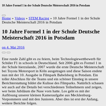
10 Jahre Formel 1 in der Schule Deutsche Meisterschaft 2016 in Potsdam
Home
»
Videos
»
STEM Racing
»
10 Jahre Formel 1 in der Schule
Deutsche Meisterschaft 2016 in Potsdam
10 Jahre Formel 1 in der Schule Deutsche
Meisterschaft 2016 in Potsdam
on
4. Mai 2016
Eine runde Zahl gibt es zu feiern, beim Technologiewettbewerb für
Schüler F1 in schools in Deutschland. Seit 2006 gibt es Formel 1 in
der Schule hierzulande, 2007 wurde die erste Deutsche Meisterschaft
bei Toyota Motorsport in Köln ausgetragen und diese Saison endete
nun mit der 10. Ausgabe in Filmpark Babelsberg in Potsdam. Ein
toller Abschluss für die Teams und ein schöner Einstieg in unsere
Berichterstattung bildet die Kulisse des Filmparks. Natürlich schauen
wir auch auf die Details bei verschiedenen Teilnehmern und zeigen,
wer beim Jubiläum die Nase vorn hatte. Los geht es mit der
Auflösung unserer kleinen Kameraufgabe aus Mecklenburg-
Vorpommern und mit den Junioren. Aber dies ist erst der Anfang,
weitere Berichte folgen.