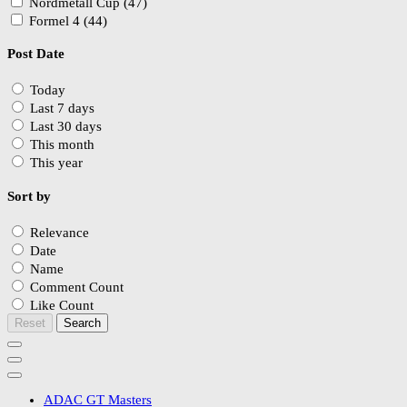
Nordmetall Cup (47)
Formel 4 (44)
Post Date
Today
Last 7 days
Last 30 days
This month
This year
Sort by
Relevance
Date
Name
Comment Count
Like Count
Reset
Search
ADAC GT Masters