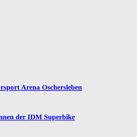
rsport Arena Oschersleben
ennen der IDM Superbike