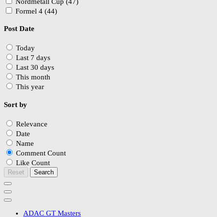
Nordmetall Cup (47)
Formel 4 (44)
Post Date
Today
Last 7 days
Last 30 days
This month
This year
Sort by
Relevance
Date
Name
Comment Count
Like Count
Reset
Search
ADAC GT Masters