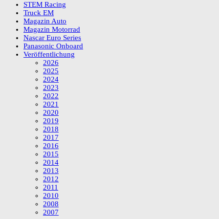
STEM Racing
Truck EM
Magazin Auto
Magazin Motorrad
Nascar Euro Series
Panasonic Onboard
Veröffentlichung
2026
2025
2024
2023
2022
2021
2020
2019
2018
2017
2016
2015
2014
2013
2012
2011
2010
2008
2007