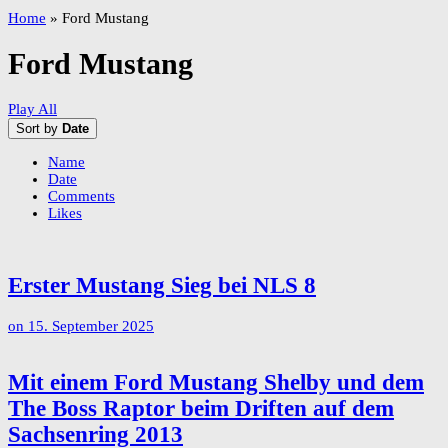
Home
»
Ford Mustang
Ford Mustang
Play All
Sort by
Date
Name
Date
Comments
Likes
Erster Mustang Sieg bei NLS 8
on
15. September 2025
Mit einem Ford Mustang Shelby und dem
The Boss Raptor beim Driften auf dem
Sachsenring 2013