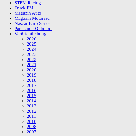
STEM Racing
Truck EM
Magazin Auto
Magazin Motorrad
Nascar Euro Series
Panasonic Onboard
Veröffentlichung
2026
2025
2024
2023
2022
2021
2020
2019
2018
2017
2016
2015
2014
2013
2012
2011
2010
2008
2007