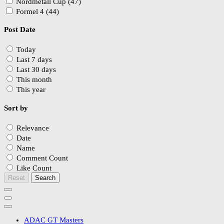
Nordmetall Cup (47)
Formel 4 (44)
Post Date
Today
Last 7 days
Last 30 days
This month
This year
Sort by
Relevance
Date
Name
Comment Count
Like Count
Reset
Search
ADAC GT Masters