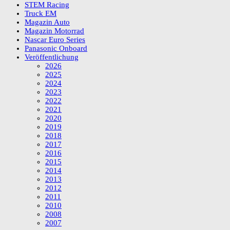
STEM Racing
Truck EM
Magazin Auto
Magazin Motorrad
Nascar Euro Series
Panasonic Onboard
Veröffentlichung
2026
2025
2024
2023
2022
2021
2020
2019
2018
2017
2016
2015
2014
2013
2012
2011
2010
2008
2007