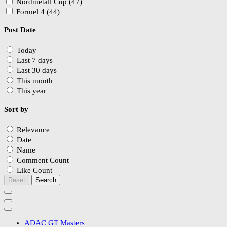
Nordmetall Cup (47)
Formel 4 (44)
Post Date
Today
Last 7 days
Last 30 days
This month
This year
Sort by
Relevance
Date
Name
Comment Count
Like Count
Reset
Search
ADAC GT Masters