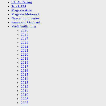
STEM Racing
Truck EM
Magazin Auto
Magazin Motorrad
Nascar Euro Series
Panasonic Onboard
Veröffentlichung
2026
2025
2024
2023
2022
2021
2020
2019
2018
2017
2016
2015
2014
2013
2012
2011
2010
2008
2007