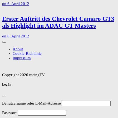
on
6. April 2012
Erster Auftritt des Chevrolet Camaro GT3
als Highlight im ADAC GT Masters
on
6. April 2012
About
Cookie-Richtlinie
Impressum
Copyright 2026 racingTV
Log In
Benutzername oder E-Mail-Adresse
Passwort