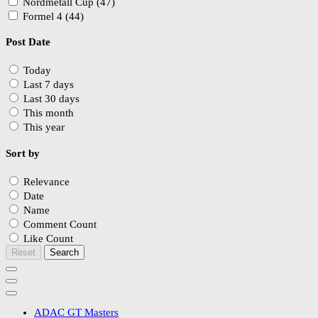
Nordmetall Cup (47)
Formel 4 (44)
Post Date
Today
Last 7 days
Last 30 days
This month
This year
Sort by
Relevance
Date
Name
Comment Count
Like Count
Reset
Search
ADAC GT Masters