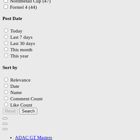
Nordmetall Cup (47)
Formel 4 (44)
Post Date
Today
Last 7 days
Last 30 days
This month
This year
Sort by
Relevance
Date
Name
Comment Count
Like Count
Reset
Search
ADAC GT Masters