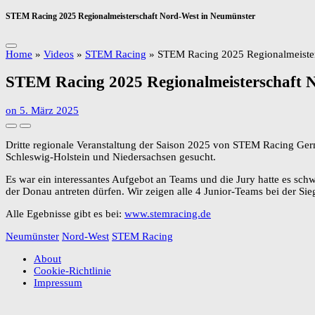
STEM Racing 2025 Regionalmeisterschaft Nord-West in Neumünster
Home
»
Videos
»
STEM Racing
»
STEM Racing 2025 Regionalmeister
STEM Racing 2025 Regionalmeisterschaft 
on
5. März 2025
Dritte regionale Veranstaltung der Saison 2025 von STEM Racing Ge
Schleswig-Holstein und Niedersachsen gesucht.
Es war ein interessantes Aufgebot an Teams und die Jury hatte es sch
der Donau antreten dürfen. Wir zeigen alle 4 Junior-Teams bei der S
Alle Egebnisse gibt es bei:
www.stemracing.de
Neumünster
Nord-West
STEM Racing
About
Cookie-Richtlinie
Impressum