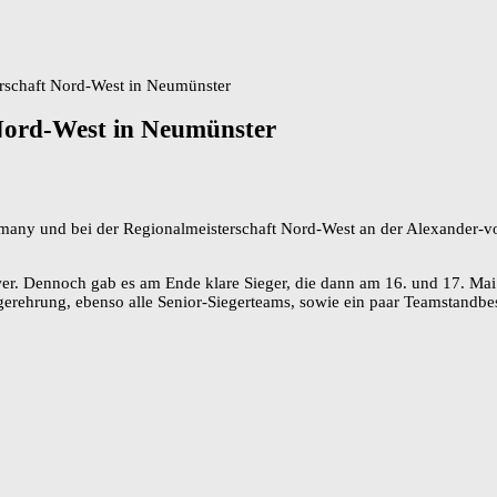
schaft Nord-West in Neumünster
Nord-West in Neumünster
rmany und bei der Regionalmeisterschaft Nord-West an der Alexander-
wer. Dennoch gab es am Ende klare Sieger, die dann am 16. und 17. Mai
iegerehrung, ebenso alle Senior-Siegerteams, sowie ein paar Teamstand