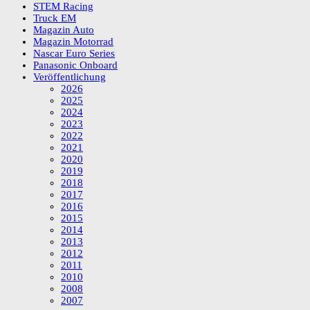
STEM Racing
Truck EM
Magazin Auto
Magazin Motorrad
Nascar Euro Series
Panasonic Onboard
Veröffentlichung
2026
2025
2024
2023
2022
2021
2020
2019
2018
2017
2016
2015
2014
2013
2012
2011
2010
2008
2007