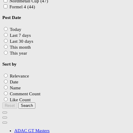
Nordmetall Cup (47)
Formel 4 (44)
Post Date
Today
Last 7 days
Last 30 days
This month
This year
Sort by
Relevance
Date
Name
Comment Count
Like Count
Reset
Search
ADAC GT Masters