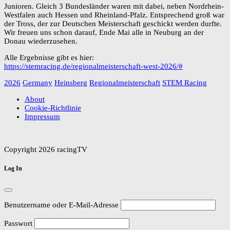
Junioren. Gleich 3 Bundesländer waren mit dabei, neben Nordrhein-
Westfalen auch Hessen und Rheinland-Pfalz. Entsprechend groß war
der Tross, der zur Deutschen Meisterschaft geschickt werden durfte.
Wir freuen uns schon darauf, Ende Mai alle in Neuburg an der
Donau wiederzusehen.
Alle Ergebnisse gibt es hier:
https://stemracing.de/regionalmeisterschaft-west-2026/#
2026
Germany
Heinsberg
Regionalmeisterschaft
STEM Racing
About
Cookie-Richtlinie
Impressum
Copyright 2026 racingTV
Log In
Benutzername oder E-Mail-Adresse
Passwort