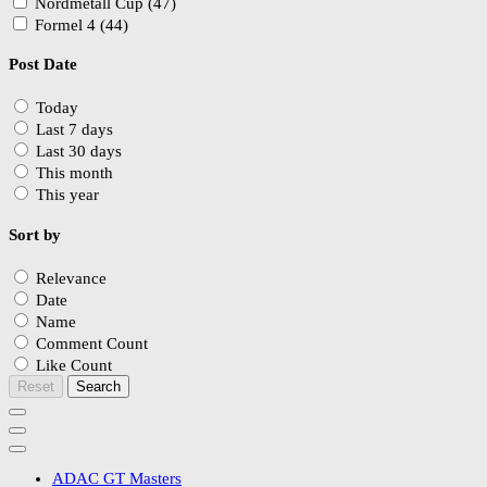
Nordmetall Cup (47)
Formel 4 (44)
Post Date
Today
Last 7 days
Last 30 days
This month
This year
Sort by
Relevance
Date
Name
Comment Count
Like Count
Reset
Search
ADAC GT Masters