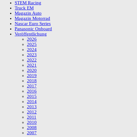
STEM Racing
Truck EM
Magazin Auto
Magazin Motorrad
Nascar Euro Series
Panasonic Onboard
Veröffentlichung
2026
2025
2024
2023
2022
2021
2020
2019
2018
2017
2016
2015
2014
2013
2012
2011
2010
2008
2007