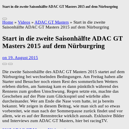
Start in die zweite Saisonhälfte ADAC GT Masters 2015 auf dem Nürburgring
Home
»
Videos
»
ADAC GT Masters
»
Start in die zweite
Saisonhälfte ADAC GT Masters 2015 auf dem Nürburgring
Start in die zweite Saisonhälfte ADAC GT
Masters 2015 auf dem Nürburgring
on
19. August 2015
Die zweite Saisonhälfte des ADAC GT Masters 2015 startet auf dem
Nürburgring bei wechselnden Bedingungen. Am Freitag haben alle
Starter und Besucher noch einen Rest des sommerlichen Wetters
erleben dürfen, am Samstag kam es dann pünktlich während des
Rennens zum großen Umschwung. Regen setzte ein, machte das
Geschehen auf der Piste zum Glücksspiel und würfelte alles
durcheinander. Wer am Ende die Nase vorn hatte, ist ja bereits
bekannt. Wir zeigen in diesem Beitrag, wie man sich auf so etwas
vorbereitet, wie man nach der Sommerpause zurück findet und vor
allem, wie es auf der Rennstrecke wirklich aussah. Exklusive Bilder
und Interviews zum ADAC GT Masters, hier bei racingTV.