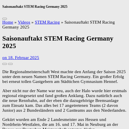
Saisonauftakt STEM Racing Germany 2025
Home
»
Videos
»
STEM Racing
»
Saisonauftakt STEM Racing
Germany 2025
Saisonauftakt STEM Racing Germany
2025
on
18. Februar 2025
Die Regionalmeisterschaft West machte den Anfang der Saison 2025
unter dem neuen Namen STEM Racing Germany. Ein großer Erfolg
bei erneut tollen Gastgebern am Städtichen Gymnasium Hennef.
Aber nicht nur der Name war neu, auch der Halo wurde hier erstmals
regional eingesetzt und fand großen Anklang. Dazu natürlich auch
die neue Rennbahn, auf der eben die dazugehörige Bremsanlage
zum Einsatz kam. Das alles bei 17 angetretenen Teams (2 davon
Junior) aus 2 Bundesländern und 2 Gastteams aus den Niederlanden.
Gekürt wurden am Ende 2 Landesmeister aus Hessen und
Nordrhein-Westfalen, die am 16. und 17. Mai in Neuburg an der