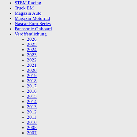
STEM Racing
Truck EM
Magazin Auto
Magazin Motorrad
Nascar Euro Series
Panasonic Onboard
Veröffentlichung
2026
2025
2024
2023
2022
2021
2020
2019
2018
2017
2016
2015
2014
2013
2012
2011
2010
2008
2007