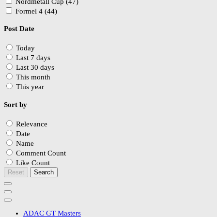
Nordmetall Cup (47)
Formel 4 (44)
Post Date
Today
Last 7 days
Last 30 days
This month
This year
Sort by
Relevance
Date
Name
Comment Count
Like Count
Reset
Search
ADAC GT Masters