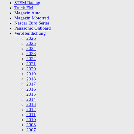
STEM Racing
Truck EM
Magazin Auto
Magazin Motorrad
Nascar Euro Series
Panasonic Onboard
Veröffentlichung
2026
2025
2024
2023
2022
2021
2020
2019
2018
2017
2016
2015
2014
2013
2012
2011
2010
2008
2007