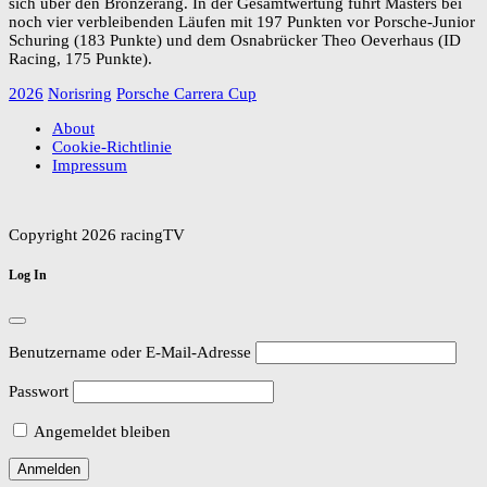
sich über den Bronzerang. In der Gesamtwertung führt Masters bei
noch vier verbleibenden Läufen mit 197 Punkten vor Porsche-Junior
Schuring (183 Punkte) und dem Osnabrücker Theo Oeverhaus (ID
Racing, 175 Punkte).
2026
Norisring
Porsche Carrera Cup
About
Cookie-Richtlinie
Impressum
Copyright 2026 racingTV
Log In
Benutzername oder E-Mail-Adresse
Passwort
Angemeldet bleiben