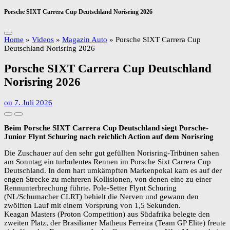
Porsche SIXT Carrera Cup Deutschland Norisring 2026
Home
»
Videos
»
Magazin Auto
»
Porsche SIXT Carrera Cup
Deutschland Norisring 2026
Porsche SIXT Carrera Cup Deutschland
Norisring 2026
on
7. Juli 2026
Beim Porsche SIXT Carrera Cup Deutschland siegt Porsche-
Junior Flynt Schuring nach reichlich Action auf dem Norisring
Die Zuschauer auf den sehr gut gefüllten Norisring-Tribünen sahen
am Sonntag ein turbulentes Rennen im Porsche Sixt Carrera Cup
Deutschland. In dem hart umkämpften Markenpokal kam es auf der
engen Strecke zu mehreren Kollisionen, von denen eine zu einer
Rennunterbrechung führte. Pole-Setter Flynt Schuring
(NL/Schumacher CLRT) behielt die Nerven und gewann den
zwölften Lauf mit einem Vorsprung von 1,5 Sekunden.
Keagan Masters (Proton Competition) aus Südafrika belegte den
zweiten Platz, der Brasilianer Matheus Ferreira (Team GP Elite) freute