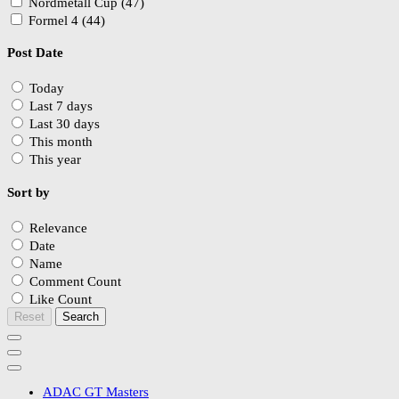
Nordmetall Cup (47)
Formel 4 (44)
Post Date
Today
Last 7 days
Last 30 days
This month
This year
Sort by
Relevance
Date
Name
Comment Count
Like Count
Reset
Search
ADAC GT Masters