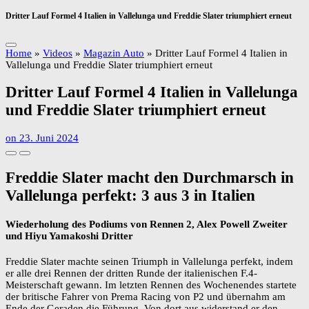
Dritter Lauf Formel 4 Italien in Vallelunga und Freddie Slater triumphiert erneut
Home
»
Videos
»
Magazin Auto
»
Dritter Lauf Formel 4 Italien in
Vallelunga und Freddie Slater triumphiert erneut
Dritter Lauf Formel 4 Italien in Vallelunga
und Freddie Slater triumphiert erneut
on
23. Juni 2024
Freddie Slater macht den Durchmarsch in
Vallelunga perfekt: 3 aus 3 in Italien
Wiederholung des Podiums von Rennen 2, Alex Powell Zweiter
und Hiyu Yamakoshi Dritter
Freddie Slater machte seinen Triumph in Vallelunga perfekt, indem
er alle drei Rennen der dritten Runde der italienischen F.4-
Meisterschaft gewann. Im letzten Rennen des Wochenendes startete
der britische Fahrer von Prema Racing von P2 und übernahm am
Ende der Geraden die Führung. Von dort aus widerstand er den