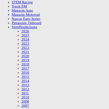
STEM Racing
Truck EM
Magazin Auto
Magazin Motorrad
Nascar Euro Series
Panasonic Onboard
Veröffentlichung
2026
2025
2024
2023
2022
2021
2020
2019
2018
2017
2016
2015
2014
2013
2012
2011
2010
2008
2007