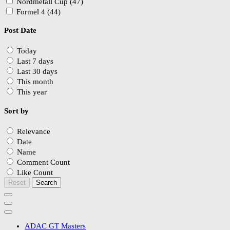
Nordmetall Cup (47)
Formel 4 (44)
Post Date
Today
Last 7 days
Last 30 days
This month
This year
Sort by
Relevance
Date
Name
Comment Count
Like Count
Reset
Search
ADAC GT Masters