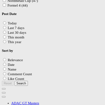
Nordmetall Cup (47)
Formel 4 (44)
Post Date
Today
Last 7 days
Last 30 days
This month
This year
Sort by
Relevance
Date
Name
Comment Count
Like Count
Reset
Search
ADAC GT Masters