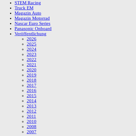
STEM Racing
Truck EM
Magazin Auto
Magazin Motorrad
Nascar Euro Series
Panasonic Onboard
Veröffentlichung
2026
2025
2024
2023
2022
2021
2020
2019
2018
2017
2016
2015
2014
2013
2012
2011
2010
2008
2007