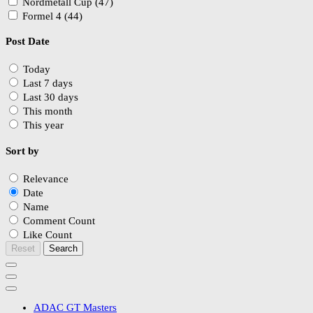
Nordmetall Cup (47)
Formel 4 (44)
Post Date
Today
Last 7 days
Last 30 days
This month
This year
Sort by
Relevance
Date
Name
Comment Count
Like Count
Reset
Search
ADAC GT Masters