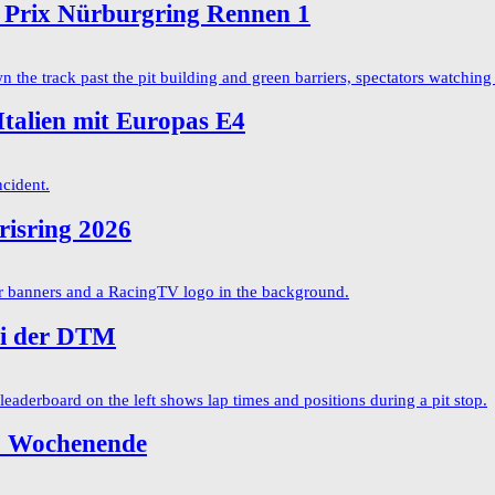
Prix Nürburgring Rennen 1
Italien mit Europas E4
isring 2026
ei der DTM
TM Wochenende