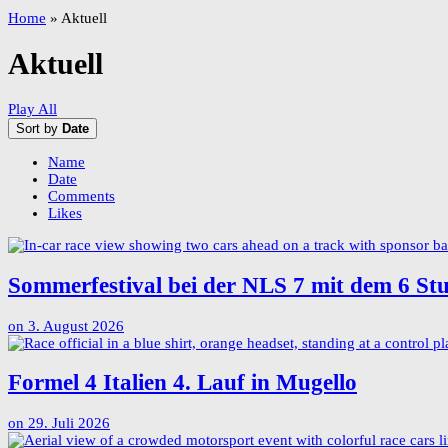
Home
»
Aktuell
Aktuell
Play All
Sort by
Date
Name
Date
Comments
Likes
Sommerfestival bei der NLS 7 mit dem 6 S
on
3. August 2026
Formel 4 Italien 4. Lauf in Mugello
on
29. Juli 2026