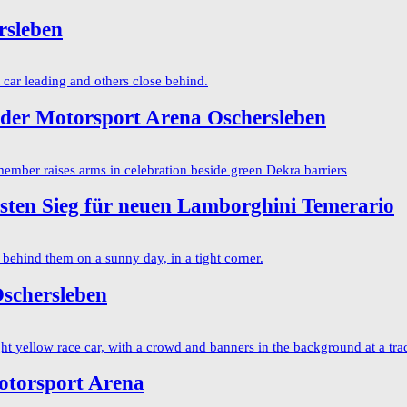
rsleben
er Motorsport Arena Oschersleben
rsten Sieg für neuen Lamborghini Temerario
Oschersleben
Motorsport Arena