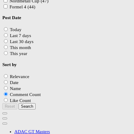
Nordmetall Cup (47)
Formel 4 (44)
Post Date
Today
Last 7 days
Last 30 days
This month
This year
Sort by
Relevance
Date
Name
Comment Count
Like Count
Reset
Search
ADAC GT Masters