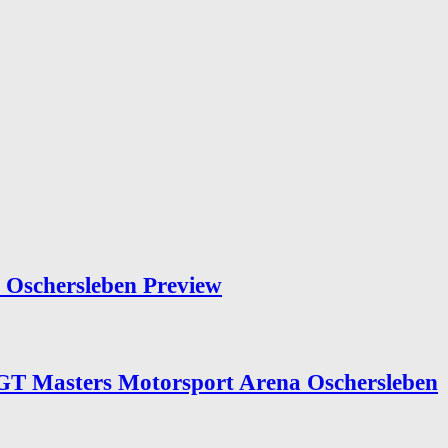
Oschersleben Preview
T Masters Motorsport Arena Oschersleben