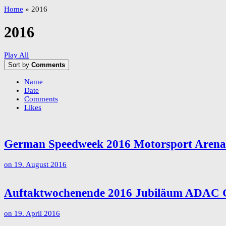
Home
»
2016
2016
Play All
Sort by
Comments
Name
Date
Comments
Likes
German Speedweek 2016 Motorsport Arena 
on
19. August 2016
Auftaktwochenende 2016 Jubiläum ADAC G
on
19. April 2016