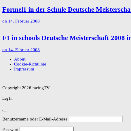
Formel1 in der Schule Deutsche Meisterscha
on
14. Februar 2008
F1 in schools Deutsche Meisterschaft 2008 
on
14. Februar 2008
About
Cookie-Richtlinie
Impressum
Copyright 2026 racingTV
Log In
Benutzername oder E-Mail-Adresse
Passwort