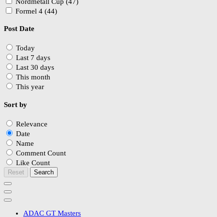
Nordmetall Cup (47)
Formel 4 (44)
Post Date
Today
Last 7 days
Last 30 days
This month
This year
Sort by
Relevance
Date
Name
Comment Count
Like Count
Reset
Search
ADAC GT Masters