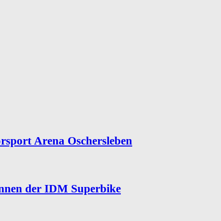
rsport Arena Oschersleben
ennen der IDM Superbike