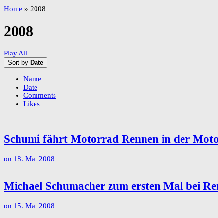
Home
»
2008
2008
Play All
Sort by
Date
Name
Date
Comments
Likes
Schumi fährt Motorrad Rennen in der Moto
on
18. Mai 2008
Michael Schumacher zum ersten Mal bei R
on
15. Mai 2008